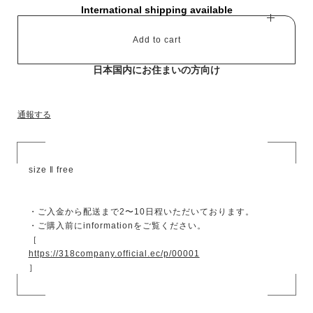
International shipping available
Add to cart
日本国内にお住まいの方向け
通報する
size ‖ free
・ご入金から配送まで2〜10日程いただいております。
・ご購入前にinformationをご覧ください。
［
https://318company.official.ec/p/00001
］