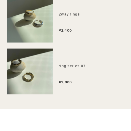
2way rings
¥2,400
ring series 07
¥2,000