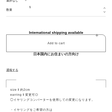
数量
International shipping available
Add to cart
日本国内にお住まいの方向け
通報する
size ‖ 約2cm
earring ‖ 変更可◎
◯イヤリングコンバーターを使用しての変更になります。
・イヤリングをご希望の方は