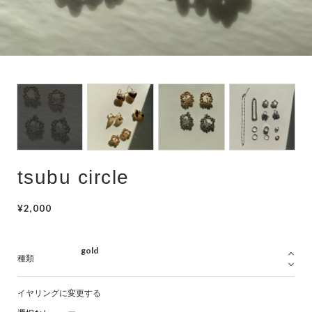
hair accessory
mask chain
choker
tsubu circle
¥2,000
種類
イヤリングに変更する