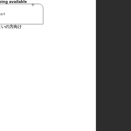
ping available
art
まいの方向け