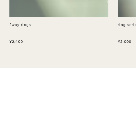
2way rings
ring seri
¥2,400
¥2,000