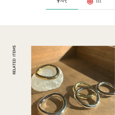
すべて
111