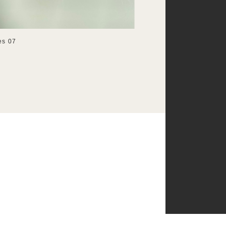
es 07