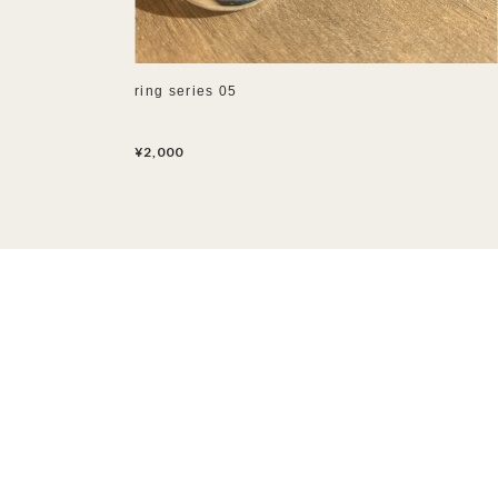
ring series 05
¥2,000