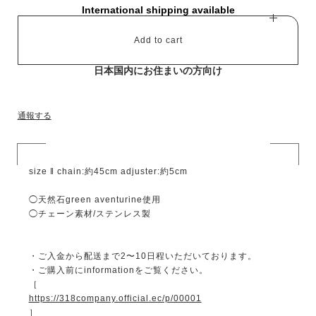
International shipping available
Add to cart
日本国内にお住まいの方向け
通報する
size ‖ chain:約45cm adjuster:約5cm
◯天然石green aventurine使用
◯チェーン素材/ステンレス製
・ご入金から配送まで2〜10日程いただいております。
・ご購入前にinformationをご覧ください。
［
https://318company.official.ec/p/00001
］