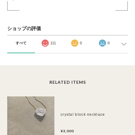
ショップの評価
すべて
111
0
0
RELATED ITEMS
crystal block necklace
¥3,000