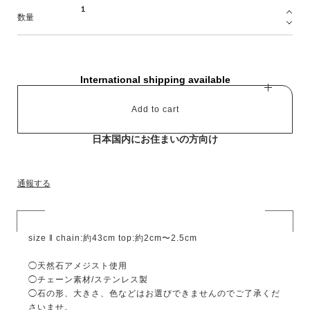
数量
International shipping available
Add to cart
日本国内にお住まいの方向け
通報する
size ‖ chain:約43cm top:約2cm〜2.5cm
◯天然石アメジスト使用
◯チェーン素材/ステンレス製
◯石の形、大きさ、色などはお選びできませんのでご了承くだ
さいませ。