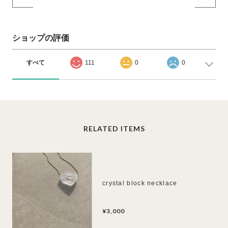
ショップの評価
すべて
111
0
0
RELATED ITEMS
crystal block necklace
¥3,000