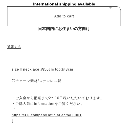
International shipping available
Add to cart
日本国内にお住まいの方向け
通報する
size ‖ necklace:約50cm top:約3cm
◯チェーン素材/ステンレス製
・ご入金から配送まで2〜10日程いただいております。
・ご購入前にinformationをご覧ください。
［
https://318company.official.ec/p/00001
］