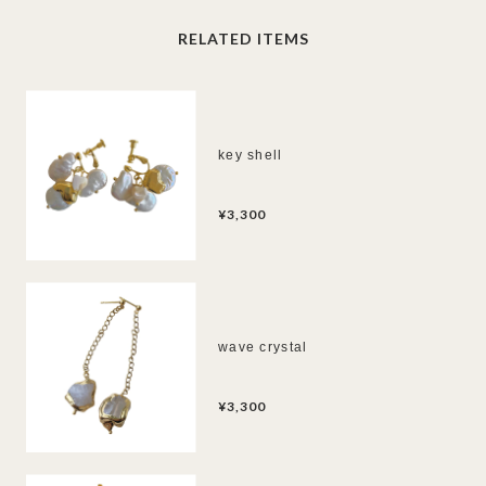
RELATED ITEMS
key shell
¥3,300
wave crystal
¥3,300