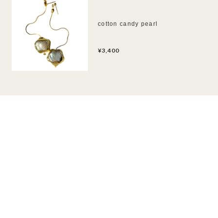
cotton candy pearl
¥3,400