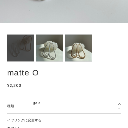
hair accessory
mask chain
choker
matte O
¥2,200
種類
イヤリングに変更する