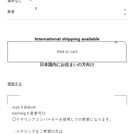
数量
International shipping available
Add to cart
日本国内にお住まいの方向け
通報する
size ‖ 約6cm
earring ‖ 変更可◎
◯イヤリングコンバーターを使用しての変更になります。
・イヤリングをご希望の方は