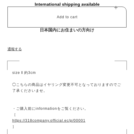
International shipping available
Add to cart
日本国内にお住まいの方向け
通報する
size ‖ 約3cm
◯こちらの商品はイヤリング変更不可となっておりますのでご
了承くださいませ。
・ご購入前にinformationをご覧ください。
［
https://318company.official.ec/p/00001
］