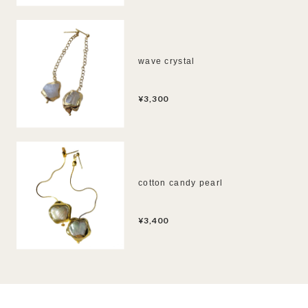
wave crystal
¥3,300
cotton candy pearl
¥3,400