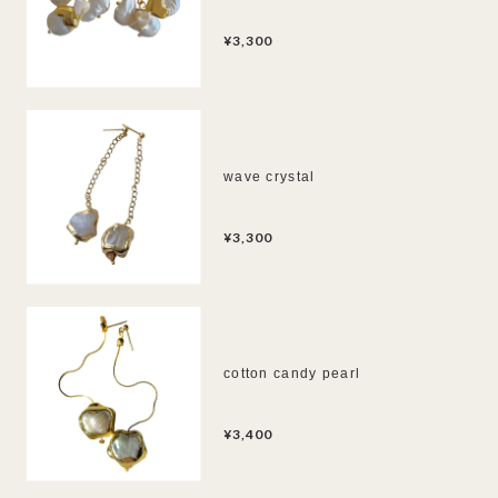
¥3,300
wave crystal
¥3,300
cotton candy pearl
¥3,400