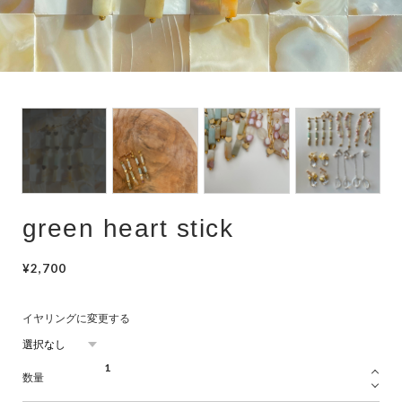
hair accessory
mask chain
choker
green heart stick
¥2,700
イヤリングに変更する
数量