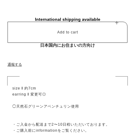
International shipping available
Add to cart
日本国内にお住まいの方向け
通報する
size ‖ 約7cm
earring ‖ 変更可◎
◯天然石グリーンアベンチュリン使用
・ご入金から配送まで2〜10日程いただいております。
・ご購入前にinformationをご覧ください。