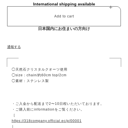
International shipping available
Add to cart
日本国内にお住まいの方向け
通報する
◯天然石クリスタルクオーツ使用
◯size：chain/約60cm top/2cm
◯素材：ステンレス製
・ご入金から配送まで2〜10日程いただいております。
・ご購入前にinformationをご覧ください。
［
https://318company.official.ec/p/00001
］