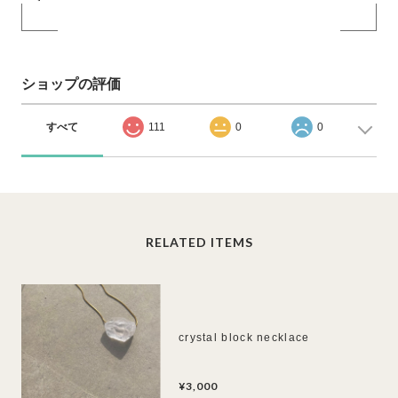
ショップの評価
すべて
111
0
0
RELATED ITEMS
crystal block necklace
¥3,000