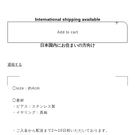
International shipping available
Add to cart
日本国内にお住まいの方向け
通報する
◯size：約4cm
◯素材
・ピアス：ステンレス製
・イヤリング：真鍮
・ご入金から配送まで2〜10日程いただいております。