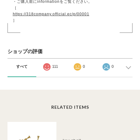
・ご購入前にinformationをご覧ください。
［
https://318company.official.ec/p/00001
］
ショップの評価
すべて
111
0
0
RELATED ITEMS