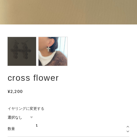
hair accessory
mask chain
choker
cross flower
¥2,200
イヤリングに変更する
数量