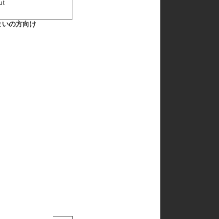
ut
まいの方向け