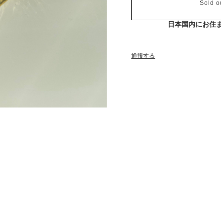
Sold o
日本国内にお住
通報する