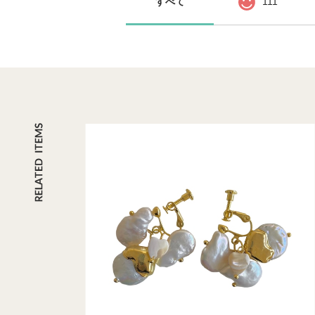
すべて
111