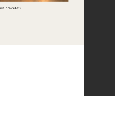
ain bracelet2