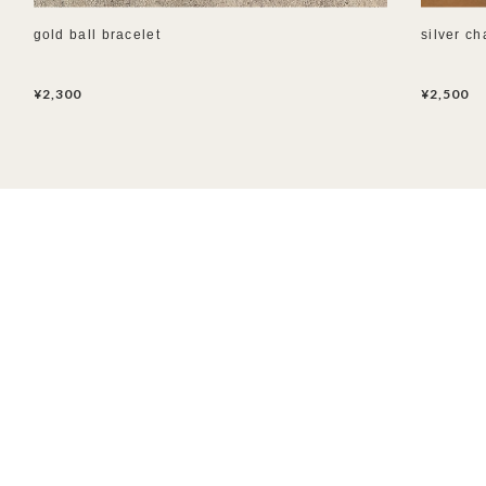
gold ball bracelet
silver ch
¥2,300
¥2,500