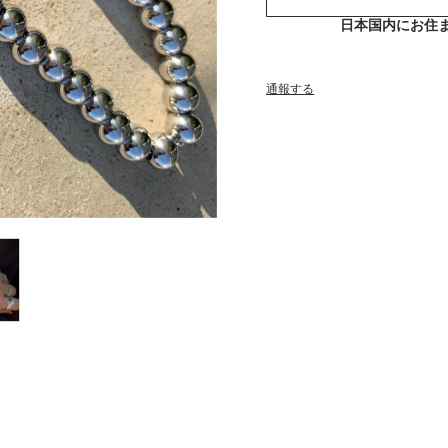
日本国内にお住
通報する