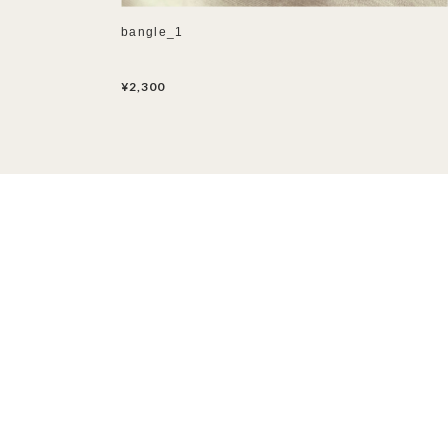
bangle_1
¥2,300