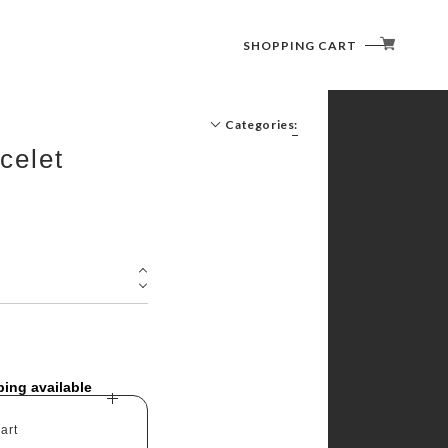
SHOPPING CART
Categories:
acelet
ping available
art