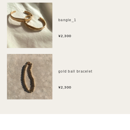
bangle_1
¥2,300
gold ball bracelet
¥2,300