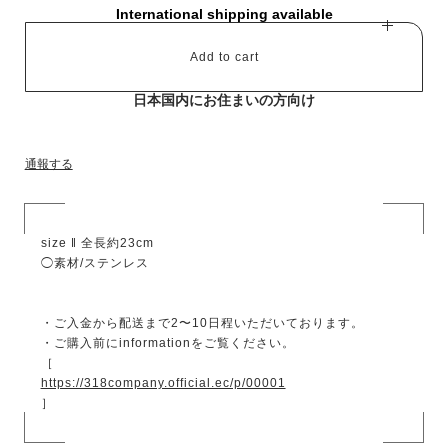
International shipping available
Add to cart
日本国内にお住まいの方向け
通報する
size ‖ 全長約23cm
◯素材/ステンレス
・ご入金から配送まで2〜10日程いただいております。
・ご購入前にinformationをご覧ください。
［
https://318company.official.ec/p/00001
］