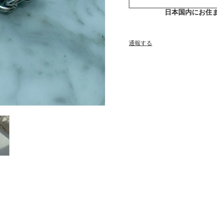
日本国内にお住
通報する