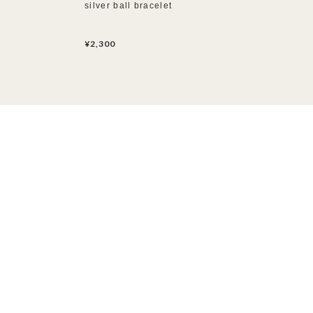
silver ball bracelet
¥2,300
特定商取引法に基づく表記
プライバシーポリシー