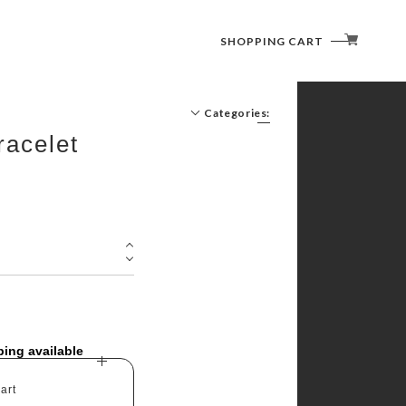
SHOPPING CART
Categories:
racelet
ping available
art