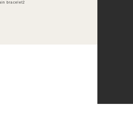
ain bracelet2